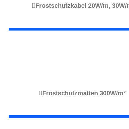
Frostschutzkabel 20W/m, 30W
Frostschutzmatten 300W/m²