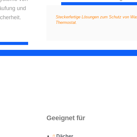
äufung und
cherheit.
Steckerfertige Lösungen zum Schutz von Was
Thermostat.
Geeignet für
Dächer