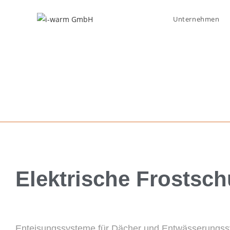
Unternehmen
Elektrische Frostsc
Enteisungssysteme für Dächer und Entwässerungs