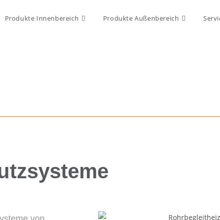
Produkte Innenbereich
Produkte Außenbereich
Servi
hutzsysteme
systeme von