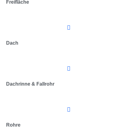
Freifläche
Dach
Dachrinne & Fallrohr
Rohre